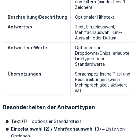
und Filtern (mindestens 3
Zeichen)
Beschreibung/Beschriftung
Optionaler Hilfetext
Antworttyp
Text, Einzelauswahl,
Mehrfachauswahl, Link-
Auswahl oder Datum
Antworttyp-Werte
Optionen für
Dropdowns/Chips, erlaubte
Linktypen oder
Standardwerte
Übersetzungen
Sprachspezifische Titel und
Beschreibungen (wenn
Mehrsprachigkeit aktiviert
ist)
Besonderheiten der Antworttypen
Text (1)
– optionaler Standardtext
Einzelauswahl (2) / Mehrfachauswahl (3)
– Liste von
Optionen