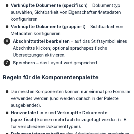
Verknüpfte Dokumente (spezifisch)
– Dokumenttyp
auswählen; Sichtbarkeit von Eigenschaften/Metadaten
konfigurieren
Verknüpfte Dokumente (gruppiert)
– Sichtbarkeit von
Metadaten konfigurieren
Abschnittstitel bearbeiten
– auf das Stiftsymbol eines
Abschnitts klicken; optional sprachspezifische
Übersetzungen aktivieren.
Speichern
– das Layout wird gespeichert.
Regeln für die Komponentenpalette
Die meisten Komponenten können
nur einmal
pro Formular
verwendet werden (und werden danach in der Palette
ausgeblendet).
Horizontale Linie
und
Verknüpfte Dokumente 
(spezifisch)
können
mehrfach
hinzugefügt werden (z. B.
für verschiedene Dokumenttypen).
Dokumenteigenschaften
des Arbeitsbereichs erscheinen