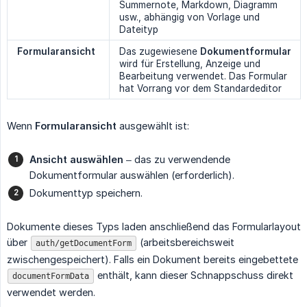
Summernote, Markdown, Diagramm
usw., abhängig von Vorlage und
Dateityp
Formularansicht
Das zugewiesene
Dokumentformular
wird für Erstellung, Anzeige und
Bearbeitung verwendet. Das Formular
hat Vorrang vor dem Standardeditor
Wenn
Formularansicht
ausgewählt ist:
Ansicht auswählen
– das zu verwendende
Dokumentformular auswählen (erforderlich).
Dokumenttyp speichern.
Dokumente dieses Typs laden anschließend das Formularlayout
über
(arbeitsbereichsweit
auth/getDocumentForm
zwischengespeichert). Falls ein Dokument bereits eingebettete
enthält, kann dieser Schnappschuss direkt
documentFormData
verwendet werden.