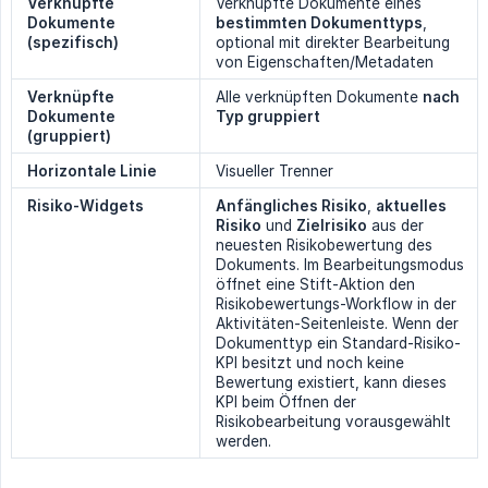
Verknüpfte 
Verknüpfte Dokumente eines
Dokumente 
bestimmten Dokumenttyps
,
(spezifisch)
optional mit direkter Bearbeitung
von Eigenschaften/Metadaten
Verknüpfte 
Alle verknüpften Dokumente
nach 
Dokumente 
Typ gruppiert
(gruppiert)
Horizontale Linie
Visueller Trenner
Risiko-Widgets
Anfängliches Risiko
,
aktuelles 
Risiko
und
Zielrisiko
aus der
neuesten Risikobewertung des
Dokuments. Im Bearbeitungsmodus
öffnet eine Stift-Aktion den
Risikobewertungs-Workflow in der
Aktivitäten-Seitenleiste. Wenn der
Dokumenttyp ein Standard-Risiko-
KPI besitzt und noch keine
Bewertung existiert, kann dieses
KPI beim Öffnen der
Risikobearbeitung vorausgewählt
werden.