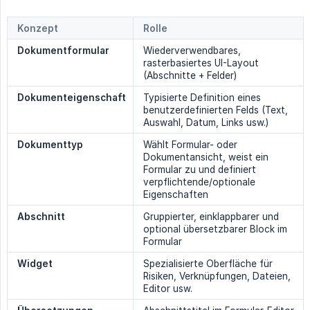
Konzept
Rolle
Dokumentformular
Wiederverwendbares,
rasterbasiertes UI-Layout
(Abschnitte + Felder)
Dokumenteigenschaft
Typisierte Definition eines
benutzerdefinierten Felds (Text,
Auswahl, Datum, Links usw.)
Dokumenttyp
Wählt Formular- oder
Dokumentansicht, weist ein
Formular zu und definiert
verpflichtende/optionale
Eigenschaften
Abschnitt
Gruppierter, einklappbarer und
optional übersetzbarer Block im
Formular
Widget
Spezialisierte Oberfläche für
Risiken, Verknüpfungen, Dateien,
Editor usw.