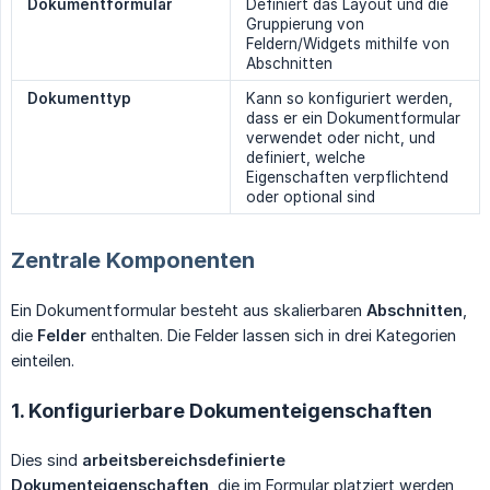
Dokumentformular
Definiert das Layout und die
Gruppierung von
Feldern/Widgets mithilfe von
Abschnitten
Dokumenttyp
Kann so konfiguriert werden,
dass er ein Dokumentformular
verwendet oder nicht, und
definiert, welche
Eigenschaften verpflichtend
oder optional sind
Zentrale Komponenten
Ein Dokumentformular besteht aus skalierbaren
Abschnitten
,
die
Felder
enthalten. Die Felder lassen sich in drei Kategorien
einteilen.
1. Konfigurierbare Dokumenteigenschaften
Dies sind
arbeitsbereichsdefinierte 
Dokumenteigenschaften
, die im Formular platziert werden