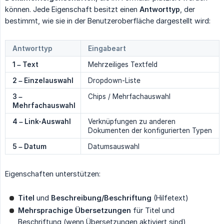
können. Jede Eigenschaft besitzt einen
Antworttyp
, der
bestimmt, wie sie in der Benutzeroberfläche dargestellt wird:
Antworttyp
Eingabeart
1 – Text
Mehrzeiliges Textfeld
2 – Einzelauswahl
Dropdown-Liste
3 – 
Chips / Mehrfachauswahl
Mehrfachauswahl
4 – Link-Auswahl
Verknüpfungen zu anderen
Dokumenten der konfigurierten Typen
5 – Datum
Datumsauswahl
Eigenschaften unterstützen:
Titel
und
Beschreibung/Beschriftung
(Hilfetext)
Mehrsprachige Übersetzungen
für Titel und
Beschriftung (wenn Übersetzungen aktiviert sind)