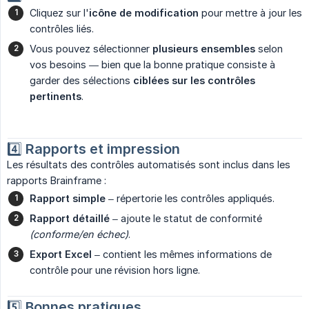
Cliquez sur l'
icône de modification
pour mettre à jour les
contrôles liés.
Vous pouvez sélectionner
plusieurs ensembles
selon
vos besoins — bien que la bonne pratique consiste à
garder des sélections
ciblées sur les contrôles 
pertinents
.
4️⃣
Rapports et impression
Les résultats des contrôles automatisés sont inclus dans les
rapports Brainframe :
Rapport simple
– répertorie les contrôles appliqués.
Rapport détaillé
– ajoute le statut de conformité
(conforme/en échec)
.
Export Excel
– contient les mêmes informations de
contrôle pour une révision hors ligne.
5️⃣
Bonnes pratiques