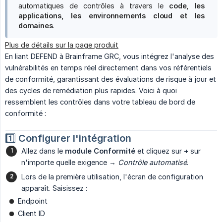
automatiques de contrôles à travers le
code, les 
applications, les environnements cloud et les 
domaines
.
Plus de détails sur la page produit
En liant DEFEND à Brainframe GRC, vous intégrez l'analyse des
vulnérabilités en temps réel directement dans vos référentiels
de conformité, garantissant des évaluations de risque à jour et
des cycles de remédiation plus rapides. Voici à quoi
ressemblent les contrôles dans votre tableau de bord de
conformité :
1️⃣
Configurer l'intégration
Allez dans le
module Conformité
et cliquez sur
+
sur
n'importe quelle exigence →
Contrôle automatisé
.
Lors de la première utilisation, l'écran de configuration
apparaît. Saisissez :
Endpoint
Client ID