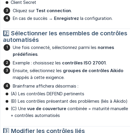
Client Secret
Cliquez sur
Test connection
.
En cas de succès →
Enregistrez
la configuration.
2️⃣
Sélectionner les ensembles de contrôles 
automatisés
Une fois connecté, sélectionnez parmi les
normes 
prédéfinies
.
Exemple : choisissez les
contrôles ISO 27001
.
Ensuite, sélectionnez les
groupes de contrôles Aikido
mappés à cette exigence.
Brainframe affichera désormais :
(A) Les contrôles DEFEND pertinents
(B) Les contrôles présentant des problèmes (liés à Aikido)
(C) Une
vue de couverture
combinée = maturité manuelle
+ contrôles automatisés
3️⃣
Modifier les contrôles liés