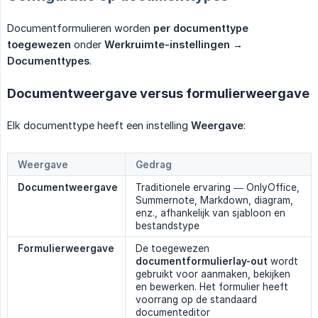
Documentformulieren worden
per documenttype 
toegewezen
onder
Werkruimte-instellingen → 
Documenttypes
.
Documentweergave versus formulierweergave
Elk documenttype heeft een instelling
Weergave
:
Weergave
Gedrag
Documentweergave
Traditionele ervaring — OnlyOffice,
Summernote, Markdown, diagram,
enz., afhankelijk van sjabloon en
bestandstype
Formulierweergave
De toegewezen
documentformulierlay-out
wordt
gebruikt voor aanmaken, bekijken
en bewerken. Het formulier heeft
voorrang op de standaard
documenteditor