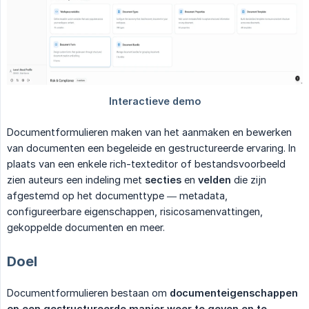
Documentformulieren maken van het aanmaken en bewerken
van documenten een begeleide en gestructureerde ervaring. In
plaats van een enkele rich-texteditor of bestandsvoorbeeld
zien auteurs een indeling met
secties
en
velden
die zijn
afgestemd op het documenttype — metadata,
configureerbare eigenschappen, risicosamenvattingen,
gekoppelde documenten en meer.
Doel
Documentformulieren bestaan om
documenteigenschappen 
op een gestructureerde manier weer te geven en te 