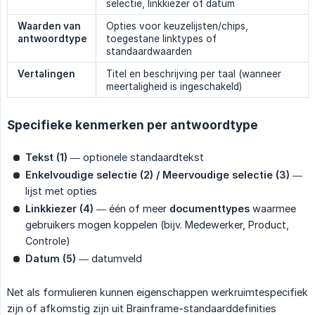
selectie, linkkiezer of datum
Waarden van 
Opties voor keuzelijsten/chips,
antwoordtype
toegestane linktypes of
standaardwaarden
Vertalingen
Titel en beschrijving per taal (wanneer
meertaligheid is ingeschakeld)
Specifieke kenmerken per antwoordtype
Tekst (1)
— optionele standaardtekst
Enkelvoudige selectie (2) / Meervoudige selectie (3)
—
lijst met opties
Linkkiezer (4)
— één of meer
documenttypes
waarmee
gebruikers mogen koppelen (bijv. Medewerker, Product,
Controle)
Datum (5)
— datumveld
Net als formulieren kunnen eigenschappen werkruimtespecifiek
zijn of afkomstig zijn uit Brainframe-standaarddefinities