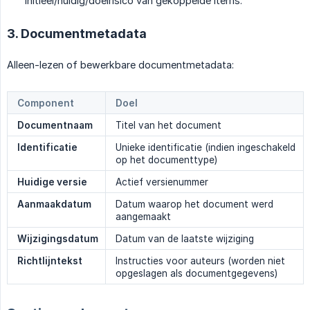
initieel/huidig/doelrisico van gekoppelde items.
3. Documentmetadata
Alleen-lezen of bewerkbare documentmetadata:
Component
Doel
Documentnaam
Titel van het document
Identificatie
Unieke identificatie (indien ingeschakeld
op het documenttype)
Huidige versie
Actief versienummer
Aanmaakdatum
Datum waarop het document werd
aangemaakt
Wijzigingsdatum
Datum van de laatste wijziging
Richtlijntekst
Instructies voor auteurs (worden niet
opgeslagen als documentgegevens)