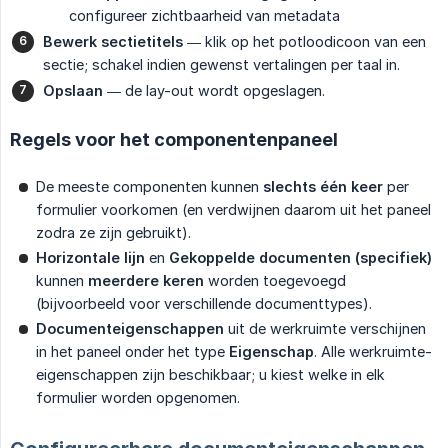
configureer zichtbaarheid van metadata
Bewerk sectietitels
— klik op het potloodicoon van een
sectie; schakel indien gewenst vertalingen per taal in.
Opslaan
— de lay-out wordt opgeslagen.
Regels voor het componentenpaneel
De meeste componenten kunnen
slechts één keer
per
formulier voorkomen (en verdwijnen daarom uit het paneel
zodra ze zijn gebruikt).
Horizontale lijn
en
Gekoppelde documenten (specifiek)
kunnen
meerdere keren
worden toegevoegd
(bijvoorbeeld voor verschillende documenttypes).
Documenteigenschappen
uit de werkruimte verschijnen
in het paneel onder het type
Eigenschap
. Alle werkruimte-
eigenschappen zijn beschikbaar; u kiest welke in elk
formulier worden opgenomen.