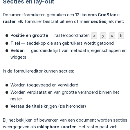
Secties en lay-out
Documentformulieren gebruiken een
12-koloms GridStack-
raster
. Elk formulier bestaat uit één of meer
secties
, elk met:
Positie en grootte
— rastercoördinaten
,
,
,
x
y
w
h
Titel
— sectiekop die aan gebruikers wordt getoond
Velden
— geordende lijst van metadata, eigenschappen en
widgets
In de formuliereditor kunnen secties:
Worden toegevoegd en verwijderd
Worden verplaatst en van grootte veranderd binnen het
raster
Vertaalde titels
krijgen (zie hieronder)
Bij het bekijken of bewerken van een document worden secties
weergegeven als
inklapbare kaarten
. Het raster past zich