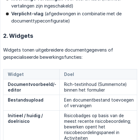
vertalingen zijn ingeschakeld)
Verplicht-vlag
(afgedwongen in combinatie met de
documenttypeconfiguratie)
2. Widgets
Widgets tonen uitgebreidere documentgegevens of
gespecialiseerde bewerkingsfuncties:
Widget
Doel
Documentvoorbeeld/-
Rich-textinhoud (Summernote)
editor
binnen het formulier
Bestandsupload
Een documentbestand toevoegen
of vervangen
Initieel / huidig / 
Risicobadges op basis van de
doelrisico
meest recente risicobeoordeling;
bewerken opent het
risicobeoordelingspaneel in
Activiteiten