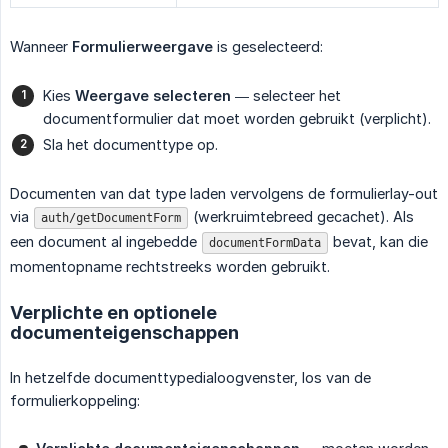
Wanneer
Formulierweergave
is geselecteerd:
Kies
Weergave selecteren
— selecteer het
documentformulier dat moet worden gebruikt (verplicht).
Sla het documenttype op.
Documenten van dat type laden vervolgens de formulierlay-out
via
(werkruimtebreed gecachet). Als
auth/getDocumentForm
een document al ingebedde
bevat, kan die
documentFormData
momentopname rechtstreeks worden gebruikt.
Verplichte en optionele
documenteigenschappen
In hetzelfde documenttypedialoogvenster, los van de
formulierkoppeling: