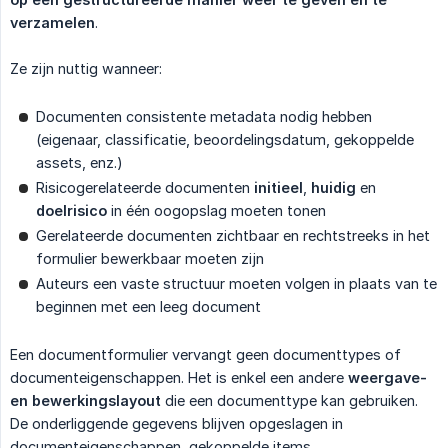
verzamelen
.
Ze zijn nuttig wanneer:
Documenten consistente metadata nodig hebben
(eigenaar, classificatie, beoordelingsdatum, gekoppelde
assets, enz.)
Risicogerelateerde documenten
initieel
,
huidig
en
doelrisico
in één oogopslag moeten tonen
Gerelateerde documenten zichtbaar en rechtstreeks in het
formulier bewerkbaar moeten zijn
Auteurs een vaste structuur moeten volgen in plaats van te
beginnen met een leeg document
Een documentformulier vervangt geen documenttypes of
documenteigenschappen. Het is enkel een andere
weergave- 
en bewerkingslayout
die een documenttype kan gebruiken.
De onderliggende gegevens blijven opgeslagen in
documenteigenschappen, gekoppelde items,