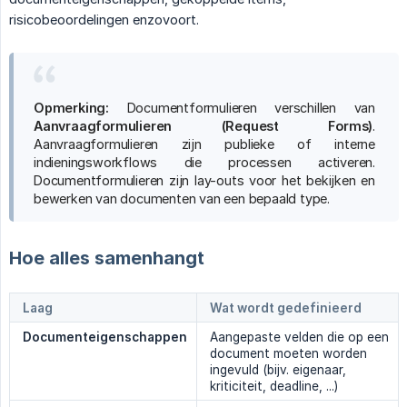
risicobeoordelingen enzovoort.
Opmerking:
Documentformulieren verschillen van
Aanvraagformulieren (Request Forms)
.
Aanvraagformulieren zijn publieke of interne
indieningsworkflows die processen activeren.
Documentformulieren zijn lay-outs voor het bekijken en
bewerken van documenten van een bepaald type.
Hoe alles samenhangt
Laag
Wat wordt gedefinieerd
Documenteigenschappen
Aangepaste velden die op een
document moeten worden
ingevuld (bijv. eigenaar,
kriticiteit, deadline, ...)