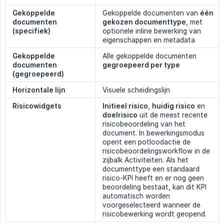
Gekoppelde 
Gekoppelde documenten van
één 
documenten 
gekozen documenttype
, met
(specifiek)
optionele inline bewerking van
eigenschappen en metadata
Gekoppelde 
Alle gekoppelde documenten
documenten 
gegroepeerd per type
(gegroepeerd)
Horizontale lijn
Visuele scheidingslijn
Risicowidgets
Initieel risico
,
huidig risico
en
doelrisico
uit de meest recente
risicobeoordeling van het
document. In bewerkingsmodus
opent een potloodactie de
risicobeoordelingsworkflow in de
zijbalk Activiteiten. Als het
documenttype een standaard
risico-KPI heeft en er nog geen
beoordeling bestaat, kan dit KPI
automatisch worden
voorgeselecteerd wanneer de
risicobewerking wordt geopend.