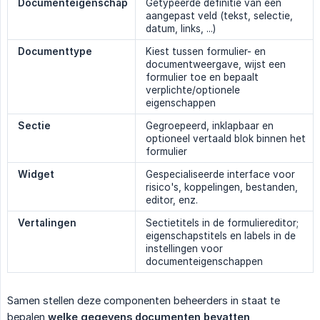
Documenteigenschap
Getypeerde definitie van een
aangepast veld (tekst, selectie,
datum, links, ...)
Documenttype
Kiest tussen formulier- en
documentweergave, wijst een
formulier toe en bepaalt
verplichte/optionele
eigenschappen
Sectie
Gegroepeerd, inklapbaar en
optioneel vertaald blok binnen het
formulier
Widget
Gespecialiseerde interface voor
risico's, koppelingen, bestanden,
editor, enz.
Vertalingen
Sectietitels in de formuliereditor;
eigenschapstitels en labels in de
instellingen voor
documenteigenschappen
Samen stellen deze componenten beheerders in staat te
bepalen
welke gegevens documenten bevatten