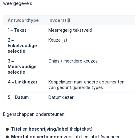
weergegeven:
Antwoordtype
Invoerstijl
1 – Tekst
Meerregelig tekstveld
2 – 
Keuzelijst
Enkelvoudige 
selectie
3 – 
Chips / meerdere keuzes
Meervoudige 
selectie
4 – Linkkiezer
Koppelingen naar andere documenten
van geconfigureerde types
5 – Datum
Datumkiezer
Eigenschappen ondersteunen:
Titel
en
beschrijving/label
(helptekst)
Meertalige vertalingen
voor titel en label (wanneer