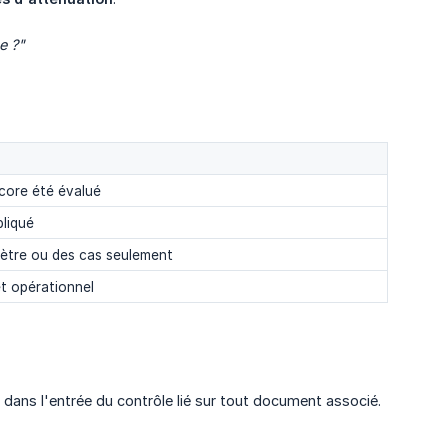
e ?"
core été évalué
pliqué
mètre ou des cas seulement
et opérationnel
 dans l'entrée du contrôle lié sur tout document associé.