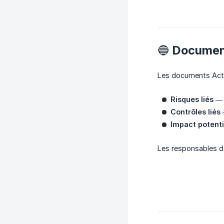
🔵 Documen
Les documents Actif
Risques liés
— L
Contrôles liés
—
Impact potent
Les responsables d'