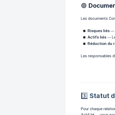
🟢 Documen
Les documents Contr
Risques liés
— L
Actifs liés
— Les
Réduction du r
Les responsables de 
3️⃣ Statut
Pour chaque relatio
Actif lié — vous po