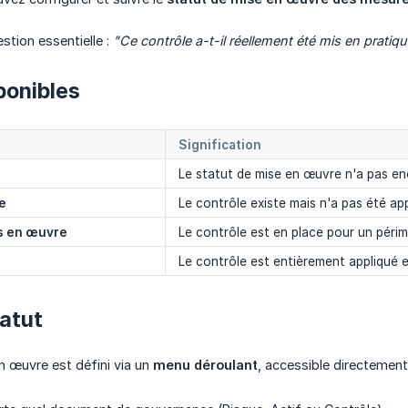
stion essentielle :
"Ce contrôle a-t-il réellement été mis en pratiqu
ponibles
Signification
Le statut de mise en œuvre n'a pas en
e
Le contrôle existe mais n'a pas été ap
is en œuvre
Le contrôle est en place pour un péri
Le contrôle est entièrement appliqué 
tatut
n œuvre est défini via un
menu déroulant
, accessible directement