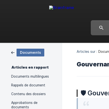
Articles sur :
Docum
Documents
Gouvernanc
Articles en rapport
Documents multilingues
Rappels de document
🛡
Gouve
Contenu des dossiers
Approbations de
documents