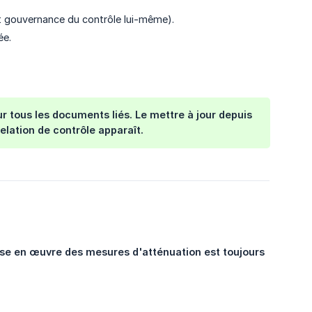
t gouvernance du contrôle lui-même).
ée.
ur tous les documents liés. Le mettre à jour depuis
ation de contrôle apparaît.
ise en œuvre des mesures d'atténuation est toujours 