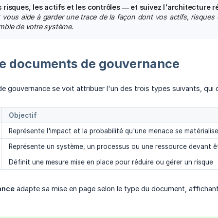
risques, les actifs et les contrôles — et suivez l'architecture r
ous aide à garder une trace de la façon dont vos actifs, risques et 
mble de votre système.
 de documents de gouvernance
gouvernance se voit attribuer l'un des trois types suivants, qui 
Objectif
Représente l'impact et la probabilité qu'une menace se matérialis
Représente un système, un processus ou une ressource devant ê
Définit une mesure mise en place pour réduire ou gérer un risque
ance
adapte sa mise en page selon le type du document, affichant 