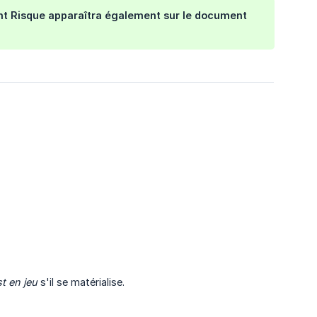
ent Risque apparaîtra également sur le document
st en jeu
s'il se matérialise.