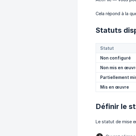
Cela répond à la que
Statuts dis
Statut
Non configuré
Non mis en œuvr
Partiellement m
Mis en œuvre
Définir le s
Le statut de mise e