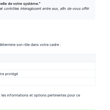
éelle de votre système."
contrôles interagissent entre eux, afin de vous offrir 
détermine son rôle dans votre cadre :
e
tre protégé
les informations et options pertinentes pour ce