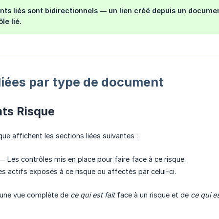
ts liés sont bidirectionnels — un lien créé depuis un docum
le lié.
s liées par type de document
ts Risque
e affichent les sections liées suivantes :
 Les contrôles mis en place pour faire face à ce risque.
 actifs exposés à ce risque ou affectés par celui-ci.
 une vue complète de
ce qui est fait
face à un risque et de
ce qui e