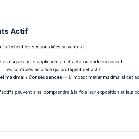
ts Actif
 affichent les sections liées suivantes :
es risques qui s'appliquent à cet actif ou qui le menacent.
 Les contrôles en place qui protègent cet actif.
iel maximal / Conséquences
— L'impact métier maximal si cet ac
actifs peuvent ainsi comprendre à la fois leur exposition et leur c