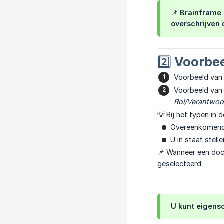
📌 Brainframe
overschrijven 
2️⃣ Voorbee
Voorbeeld van
Voorbeeld van
Rol/Verantwoo
💡 Bij het typen in 
Overeenkomende
U in staat stel
📌 Wanneer een doc
geselecteerd.
U kunt eigens