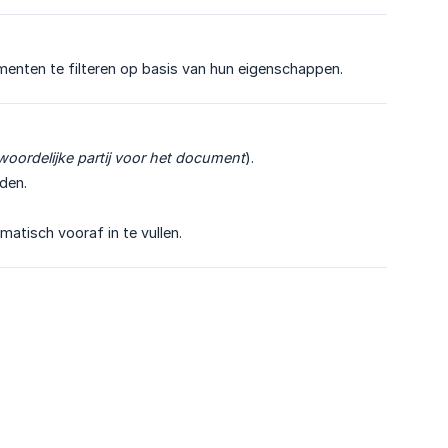
enten te filteren op basis van hun eigenschappen.
woordelijke partij voor het document
).
den.
atisch vooraf in te vullen.