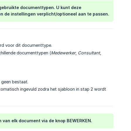
lgebruikte documenttypen. U kunt deze
de instellingen verplicht/optioneel aan te passen.
d voor dit documenttype.
chillende documenttypen (
Medewerker
,
Consultant
,
 geen bestaat.
omatisch ingevuld zodra het sjabloon in stap 2 wordt
en van elk document via de knop BEWERKEN.