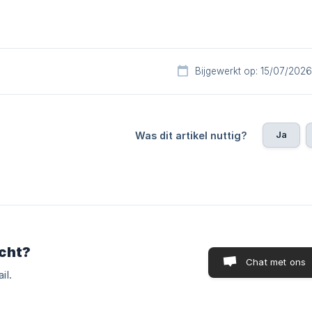
Bijgewerkt op: 15/07/2026
Ja
Was dit artikel nuttig?
cht?
Chat met ons
il.