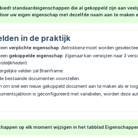
 biedt standaardeigenschappen die al gekoppeld zijn aan vee
door uw eigen eigenschap met dezelfde naam aan te maken en 
lden in de praktijk
 een
verplichte eigenschap
:
Betrokkene
moet worden geselecteer
 een
gekoppelde eigenschap
:
Eigenaar
kan verwijzen naar 3 vers
rdelijkheden
).
dergelijke velden zal Brainframe:
 bestaande documenten voorstellen.
len om snel een nieuw gekoppeld document aan te maken als er nog
umentsjabloon is geconfigureerd met variabelen, worden deze aut
chappen op elk moment wijzigen in het tabblad Eigenschapp